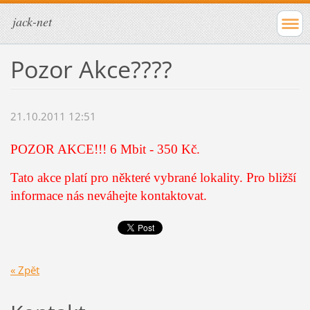
jack-net
Pozor Akce????
21.10.2011 12:51
POZOR AKCE!!! 6 Mbit - 350 Kč.
Tato akce platí pro některé vybrané lokality. Pro bližší
informace nás neváhejte kontaktovat.
« Zpět